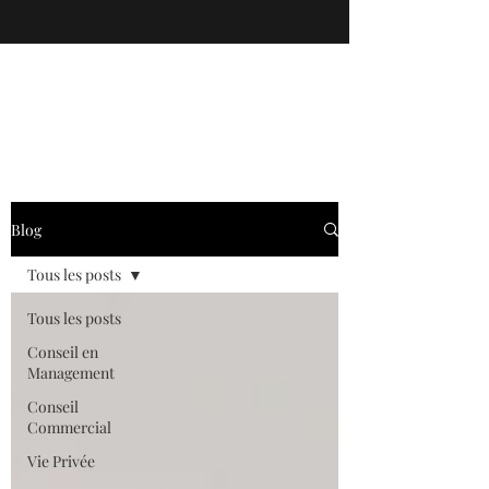
Blog
Tous les posts
Tous les posts
Conseil en
Management
Conseil
Commercial
Vie Privée