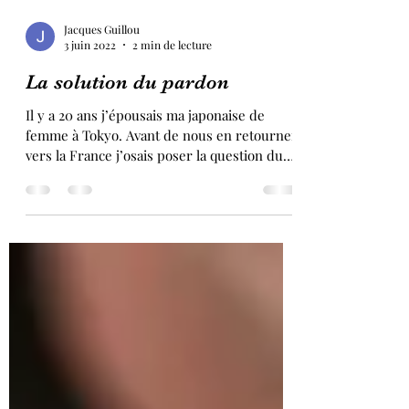
Jacques Guillou
3 juin 2022
2 min de lecture
La solution du pardon
Il y a 20 ans j’épousais ma japonaise de
femme à Tokyo. Avant de nous en retourner
vers la France j’osais poser la question du
secret de...