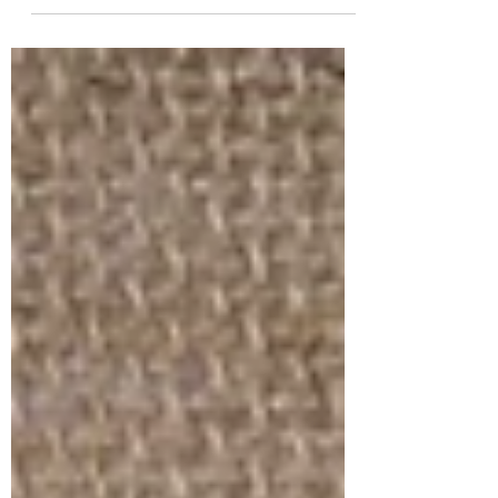
tout court. Je suis certain que ce nom de
téléphone portable...