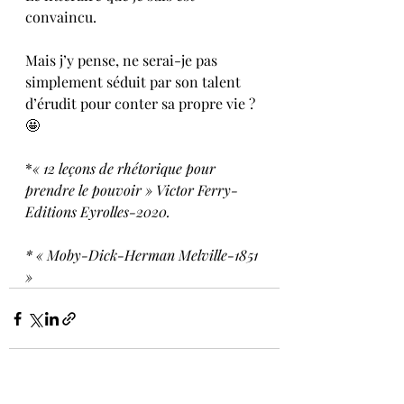
convaincu. 
Mais j’y pense, ne serai-je pas 
simplement séduit par son talent 
d’érudit pour conter sa propre vie ?
🤩
*
« 12 leçons de rhétorique pour 
prendre le pouvoir » Victor Ferry-
Editions Eyrolles-2020.
* « Moby-Dick-Herman Melville-1851 
»