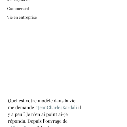
Commercial
Vie en entreprise
Quel est votre modèle dans la vie 
me demande 
#JeanCharlesKardali
 il 
y a peu ? Je n’en ai point ai-je 
répondu. Depuis l’ouvrage de 