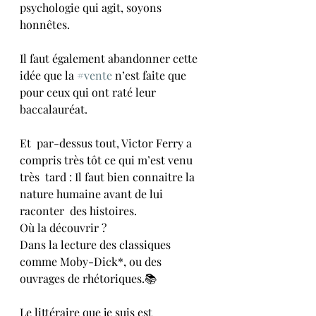
psychologie qui agit, soyons 
honnêtes.
Il faut également abandonner cette 
idée que la 
#vente
 n’est faite que 
pour ceux qui ont raté leur 
baccalauréat.
Et  par-dessus tout, Victor Ferry a 
compris très tôt ce qui m’est venu 
très  tard : Il faut bien connaitre la 
nature humaine avant de lui 
raconter  des histoires. 
Où la découvrir ? 
Dans la lecture des classiques 
comme Moby-Dick*, ou des 
ouvrages de rhétoriques.📚
Le littéraire que je suis est 