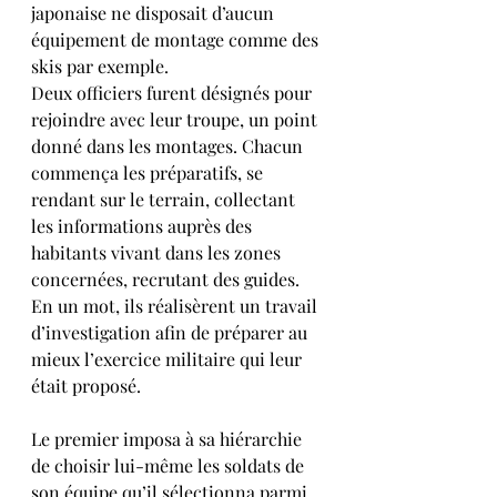
japonaise ne disposait d’aucun 
équipement de montage comme des 
skis par exemple.
Deux officiers furent désignés pour 
rejoindre avec leur troupe, un point 
donné dans les montages. Chacun 
commença les préparatifs, se 
rendant sur le terrain, collectant 
les informations auprès des 
habitants vivant dans les zones 
concernées, recrutant des guides. 
En un mot, ils réalisèrent un travail 
d’investigation afin de préparer au 
mieux l’exercice militaire qui leur 
était proposé.
Le premier imposa à sa hiérarchie 
de choisir lui-même les soldats de 
son équipe qu’il sélectionna parmi 