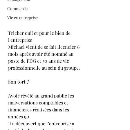
Commercial
Vie en entreprise
Tricher oui! et pour le bien de 
l'entreprise
Michael vient de se fait licencier 6 
mois après avoir été nommé au 
poste de PDG et 30 ans de vie 
professionnelle au sein du groupe.
Son tort ? 
Avoir révélé au grand public les 
malversations comptables et 
financières réalisées dans les 
années 90 
Il a découvert que l’entreprise a 