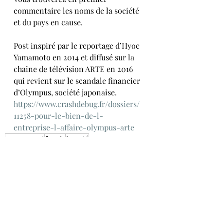
commentaire les noms de la société 
et du pays en cause.
Post inspiré par le reportage d’Hyoe 
Yamamoto en 2014 et diffusé sur la 
chaine de télévision ARTE en 2016 
qui revient sur le scandale financier 
d’Olympus, société japonaise. 
https://www.crashdebug.fr/dossiers/
11258-pour-le-bien-de-l-
entreprise-l-affaire-olympus-arte
management
fraude
loyauté
Conseil en Management