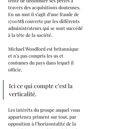
tenté de dissimuler ses pertes à 
travers des acquisitions douteuses.
En un mot il s’agit d’une fraude de 
1700M$ couverte par les différents 
administrateurs qui se sont succédé 
à la tête de la société.
Michael Woodford est britannique 
et n’a pas compris les us et 
coutumes du pays dans lequel il 
officie.
Ici ce qui compte c’est la 
verticalité.
Les intérêts du groupe auquel vous 
appartenez priment sur tout, par 
opposition à l’horizontalité de la 