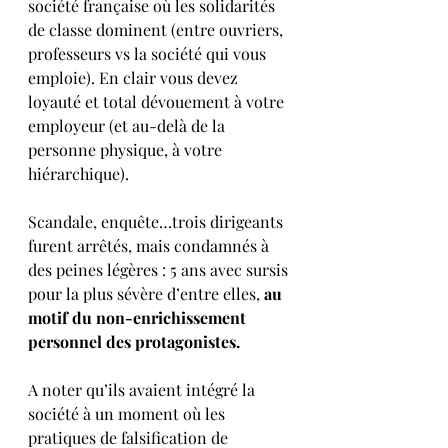
société française où les solidarités 
de classe dominent (entre ouvriers, 
professeurs vs la société qui vous 
emploie). En clair vous devez 
loyauté et total dévouement à votre 
employeur (et au-delà de la 
personne physique, à votre 
hiérarchique).
Scandale, enquête…trois dirigeants 
furent arrêtés, mais condamnés à 
des peines légères : 5 ans avec sursis 
pour la plus sévère d’entre elles, 
au 
motif du non-enrichissement 
personnel des protagonistes.
A noter qu’ils avaient intégré la 
société à un moment où les 
pratiques de falsification de 