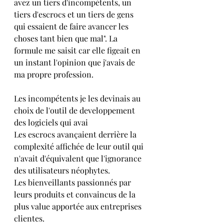
avez un tiers d'incompétents, un 
tiers d'escrocs et un tiers de gens 
qui essaient de faire avancer les 
choses tant bien que mal". La 
formule me saisit car elle figeait en 
un instant l'opinion que j'avais de 
ma propre profession.
Les incompétents je les devinais au 
choix de l'outil de developpement 
des logiciels qui avai
Les escrocs avançaient derrière la 
complexité affichée de leur outil qui 
n'avait d'équivalent que l'ignorance 
des utilisateurs néophytes.
Les bienveillants passionnés par 
leurs produits et convaincus de la 
plus value apportée aux entreprises 
clientes.