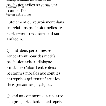
professionnelles n'est pas une 
Commercial
bonne idée  
Vie en entreprise
Tutoiement ou vouvoiement dans 
les relations professionnelles, le 
sujet revient régulièrement sur 
LinkedIn.
Quand  deux personnes se 
rencontrent pour des motifs 
professionnels le  dialogue 
s'instaure d'abord entre deux 
personnes morales que sont les  
entreprises qui rémunèrent les 
deux personnes physiques. 
Quand un commercial rencontre 
son prospect client en entreprise il 