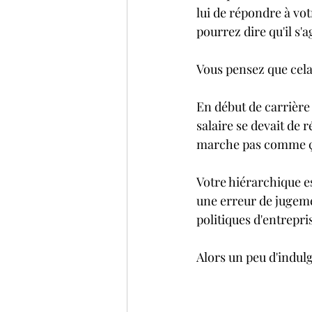
lui de répondre à vo
pourrez dire qu'il s'
Vous pensez que cela
En début de carrière 
salaire se devait de 
marche pas comme ç
Votre hiérarchique es
une erreur de jugemen
politiques d'entrepri
Alors un peu d'indul