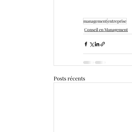
management
entreprise
Conseil en Management
Posts récents