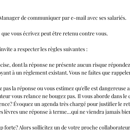
 Manager de communiquer par e-mail avec ses salariés.
e que vous écrivez peut être retenu contre vous.
 invite a respecter les règles suivantes :
cise, dont la réponse ne présente aucun risque répondez
oyant à un règlement existant. Vous ne faites que rappele
 pas la réponse ou vous estimez qu'elle est dangereuse al
teur vous relance ne bougez pas. Il vous aborde dans le 
nce? Évoquez un agenda très chargé pour justifier le ret
s lèvres une réponse à terme...qui ne viendra jamais bie
p forte? Alors sollicitez un de votre proche collaborate