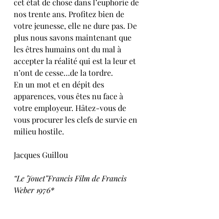
cet état de chose dans l’euphorie de 
nos trente ans. Profitez bien de 
votre jeunesse, elle ne dure pas. De 
plus nous savons maintenant que 
les êtres humains ont du mal à 
accepter la réalité qui est la leur et 
n’ont de cesse…de la tordre.
En un mot et en dépit des 
apparences, vous êtes nu face à 
votre employeur. Hâtez-vous de 
vous procurer les clefs de survie en 
milieu hostile.
Jacques Guillou
“Le Jouet”Francis Film de Francis 
Weber 1976*