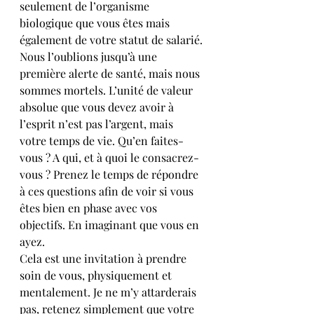
seulement de l’organisme 
biologique que vous êtes mais 
également de votre statut de salarié.
Nous l’oublions jusqu’à une 
première alerte de santé, mais nous 
sommes mortels. L’unité de valeur 
absolue que vous devez avoir à 
l’esprit n’est pas l’argent, mais 
votre temps de vie. Qu’en faites-
vous ? A qui, et à quoi le consacrez-
vous ? Prenez le temps de répondre 
à ces questions afin de voir si vous 
êtes bien en phase avec vos 
objectifs. En imaginant que vous en 
ayez.
Cela est une invitation à prendre 
soin de vous, physiquement et 
mentalement. Je ne m’y attarderais 
pas, retenez simplement que votre 